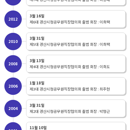
3월 16일
2012
제6대 경산시청공무원직장협의회 출범
회장 : 이희택
3월 31일
2010
제5대 경산시청공무원직장협의회 출범
회장 : 이희택
3월 13일
2008
제4대 경산시청공무원직장협의회 출범
회장 : 이희도
1월 18일
2006
제3대 경산시청공무원직장협의회 출범
회장 : 최주현
3월 31일
2004
제2대 경산시청공무원직장협의회 출범
회장 : 박형근
11월 10일