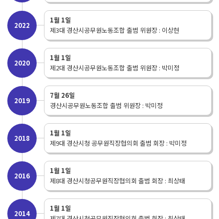
1월 1일
2022
제3대 경산시공무원노동조합 출범
위원장 : 이상현
1월 1일
2020
제2대 경산시공무원노동조합 출범
위원장 : 박미정
7월 26일
2019
경산시공무원노동조합 출범
위원장 : 박미정
1월 1일
2018
제9대 경산시청 공무원직장협의회 출범
회장 : 박미정
1월 1일
2016
제8대 경산시청공무원직장협의회 출범
회장 : 최상태
1월 1일
2014
제7대 경산시청공무원직장협의회 출범
회장 : 최상태