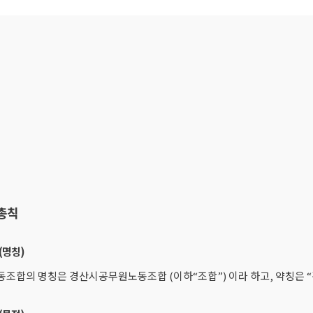
 총칙
(명칭)
동조합의 명칭은 경산시공무원노동조합 (이하“조합”) 이라 하고, 약칭은 