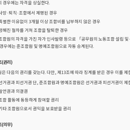
 경우에는 자격을 상실한다.
. 사망·퇴직·조합에서 제명된 경우
. 특별한 이유없이 3개월 이상 조합비를 납부하지 않은 경우
. 정해진 절차를 거쳐 조합을 탈퇴한 경우
. 조합원의 자격을 가진 자가 인사발령 등으로 「공무원의 노동조합 설립 및
 경우에는 준조합원 및 명예조합원으로 자동 승계된다.
조(권리)
은 다음의 권리를 갖는다. 다만, 제13조에 따라 징계를 받은 경우 이를 제한
. 선거권과 피선거권 단, 준조합원과 명예조합원은 선거권과 피선거권이 제
. 발언권과 의결권
. 조합 활동에 동등하게 참여할 권리
. 기타 조합원으로서 권익을 보호받을 권리
조(의무)