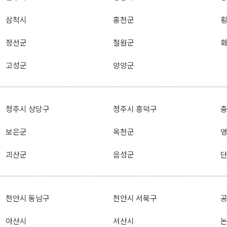
삼척시
홍천군
정선군
철원군
고성군
양양군
청주시 상당구
청주시 흥덕구
보은군
옥천군
괴산군
음성군
천안시 동남구
천안시 서북구
아산시
서산시