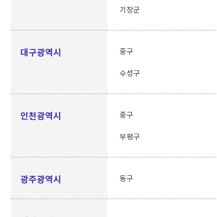
기장군
대구광역시
중구
수성구
인천광역시
중구
부평구
광주광역시
동구