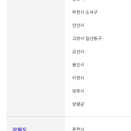
부천시 소사구
안산시
고양시 일산동구
오산시
용인시
이천시
양주시
양평군
강원도
춘천시