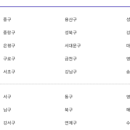
중구
용산구
중랑구
성북구
은평구
서대문구
구로구
금천구
서초구
강남구
서구
동구
남구
북구
강서구
연제구