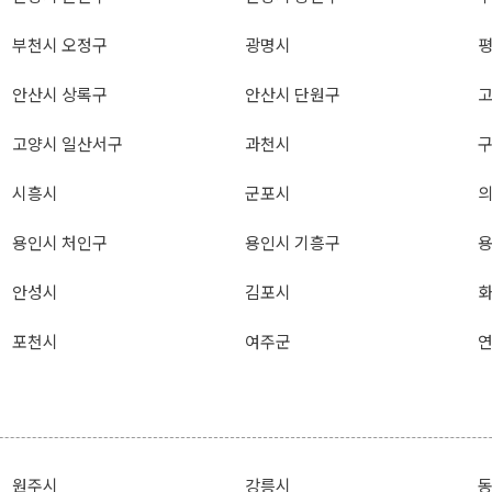
부천시 오정구
광명시
안산시 상록구
안산시 단원구
고양시 일산서구
과천시
시흥시
군포시
용인시 처인구
용인시 기흥구
용
안성시
김포시
포천시
여주군
원주시
강릉시